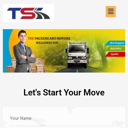
Skip
Menu
to
content
Let's Start Your Move
Your Name