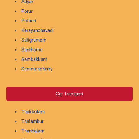
Adyar
Porur
Potheri
Karayanchavadi
Saligramam
Santhome
Sembakkam
Semmencherry
Car Transport
Thakkolam
Thalambur
Thandalam