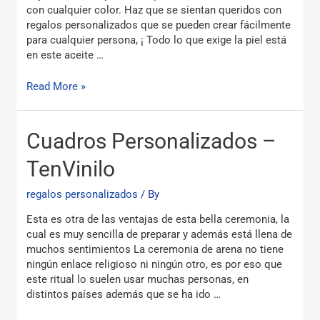
con cualquier color. Haz que se sientan queridos con
regalos personalizados que se pueden crear fácilmente
para cualquier persona, ¡ Todo lo que exige la piel está
en este aceite …
Read More »
Cuadros
Cuadros Personalizados –
Personalizados
–
TenVinilo
TenVinilo
regalos personalizados
/ By
Esta es otra de las ventajas de esta bella ceremonia, la
cual es muy sencilla de preparar y además está llena de
muchos sentimientos La ceremonia de arena no tiene
ningún enlace religioso ni ningún otro, es por eso que
este ritual lo suelen usar muchas personas, en
distintos países además que se ha ido …