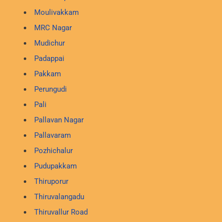
Moulivakkam
MRC Nagar
Mudichur
Padappai
Pakkam
Perungudi
Pali
Pallavan Nagar
Pallavaram
Pozhichalur
Pudupakkam
Thiruporur
Thiruvalangadu
Thiruvallur Road