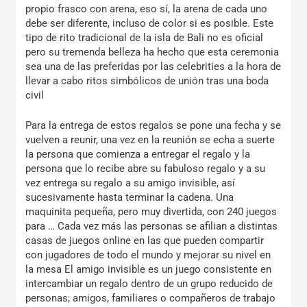
propio frasco con arena, eso sí, la arena de cada uno
debe ser diferente, incluso de color si es posible. Este
tipo de rito tradicional de la isla de Bali no es oficial
pero su tremenda belleza ha hecho que esta ceremonia
sea una de las preferidas por las celebrities a la hora de
llevar a cabo ritos simbólicos de unión tras una boda
civil
Para la entrega de estos regalos se pone una fecha y se
vuelven a reunir, una vez en la reunión se echa a suerte
la persona que comienza a entregar el regalo y la
persona que lo recibe abre su fabuloso regalo y a su
vez entrega su regalo a su amigo invisible, así
sucesivamente hasta terminar la cadena. Una
maquinita pequeña, pero muy divertida, con 240 juegos
para … Cada vez más las personas se afilian a distintas
casas de juegos online en las que pueden compartir
con jugadores de todo el mundo y mejorar su nivel en
la mesa El amigo invisible es un juego consistente en
intercambiar un regalo dentro de un grupo reducido de
personas; amigos, familiares o compañeros de trabajo