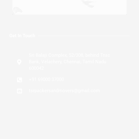
Get In Touch
Sri Balaji Complex, 52/308, behind Tnsc
Bank, Velachery, Chennai, Tamil Nadu
600042
+91 69000 37000
tsrpackersandmovers@gmail.com