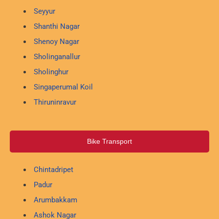
Seyyur
Shanthi Nagar
Shenoy Nagar
Sholinganallur
Sholinghur
Singaperumal Koil
Thiruninravur
Bike Transport
Chintadripet
Padur
Arumbakkam
Ashok Nagar