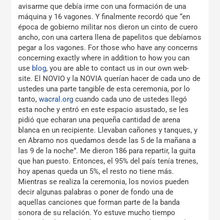
avisarme que debía irme con una formación de una
máquina y 16 vagones. Y finalmente recordó que “en
época de gobierno militar nos dieron un cinto de cuero
ancho, con una cartera llena de papelitos que debíamos
pegar a los vagones. For those who have any concerns
concerning exactly where in addition to how you can
use
blog
, you are able to contact us in our own web-
site. El NOVIO y la NOVIA querían hacer de cada uno de
ustedes una parte tangible de esta ceremonia, por lo
tanto,
wacral.org
cuando cada uno de ustedes llegó
esta noche y entró en este espacio asustado, se les
pidió que echaran una pequeña cantidad de arena
blanca en un recipiente. Llevaban cañones y tanques, y
en Abramo nos quedamos desde las 5 de la mañana a
las 9 de la noche”. Me dieron 186 para repartir, la guita
que han puesto. Entonces, el 95% del país tenía trenes,
hoy apenas queda un 5%, el resto no tiene más.
Mientras se realiza la ceremonia, los novios pueden
decir algunas palabras o poner de fondo una de
aquellas canciones que forman parte de la banda
sonora de su relación. Yo estuve mucho tiempo