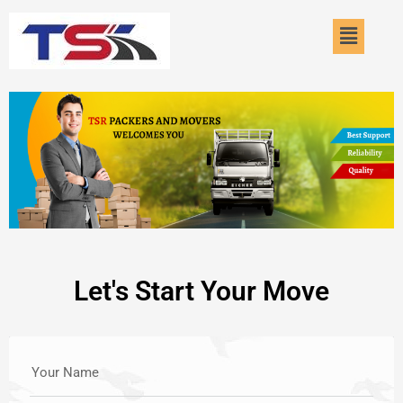
Skip
Menu
to
content
Let's Start Your Move
Your Name