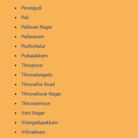
Perungudi
Pali
Pallavan Nagar
Pallavaram
Pozhichalur
Pudupakkam
Thiruporur
Thiruvalangadu
Thiruvallur Road
Thiruvalluvar Nagar
Thiruvanmiyur
Vetri Nagar
Vilangadupakkam
Villivakkam