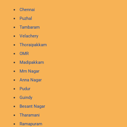
Chennai
Puzhal
Tambaram
Velachery
Thoraipakkam
OMR
Madipakkam
Mm Nagar
Anna Nagar
Pudur
Guindy
Besant Nagar
Tharamani
Ramapuram