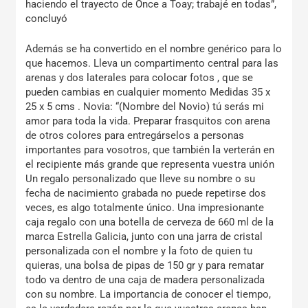
haciendo el trayecto de Once a Toay; trabajé en todas”,
concluyó
Además se ha convertido en el nombre genérico para lo
que hacemos. Lleva un compartimento central para las
arenas y dos laterales para colocar fotos , que se
pueden cambias en cualquier momento Medidas 35 x
25 x 5 cms . Novia: “(Nombre del Novio) tú serás mi
amor para toda la vida. Preparar frasquitos con arena
de otros colores para entregárselos a personas
importantes para vosotros, que también la verterán en
el recipiente más grande que representa vuestra unión
Un regalo personalizado que lleve su nombre o su
fecha de nacimiento grabada no puede repetirse dos
veces, es algo totalmente único. Una impresionante
caja regalo con una botella de cerveza de 660 ml de la
marca Estrella Galicia, junto con una jarra de cristal
personalizada con el nombre y la foto de quien tu
quieras, una bolsa de pipas de 150 gr y para rematar
todo va dentro de una caja de madera personalizada
con su nombre. La importancia de conocer el tiempo,