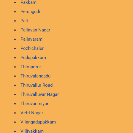
Pakkam
Perungudi
Pali
Pallavan Nagar
Pallavaram
Pozhichalur
Pudupakkam
Thiruporur
Thiruvalangadu
Thiruvallur Road
Thiruvalluvar Nagar
Thiruvanmiyur
Vetri Nagar
Vilangadupakkam
Villivakkam