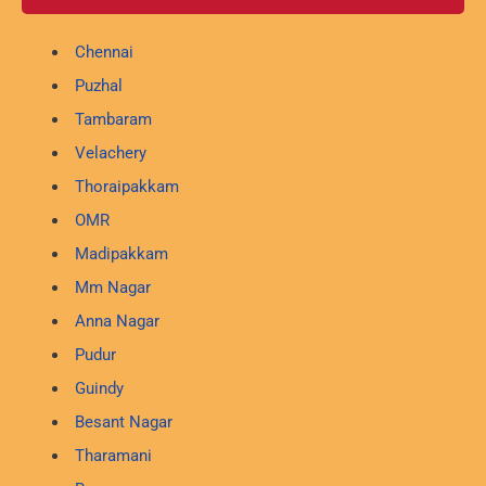
Chennai
Puzhal
Tambaram
Velachery
Thoraipakkam
OMR
Madipakkam
Mm Nagar
Anna Nagar
Pudur
Guindy
Besant Nagar
Tharamani