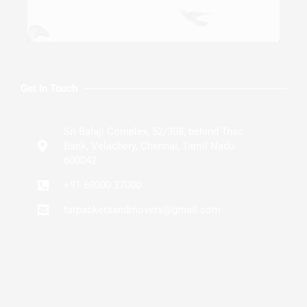
Get In Touch
Sri Balaji Complex, 52/308, behind Tnsc
Bank, Velachery, Chennai, Tamil Nadu
600042
+91 69000 37000
tsrpackersandmovers@gmail.com