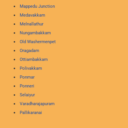
Mappedu Junction
Medavakkam
Melnallathur
Nungambakkam
Old Washermenpet
Oragadam
Ottiambakkam
Polivakkam
Ponmar
Ponneri
Selaiyur
Varadharajapuram
Pallikaranai