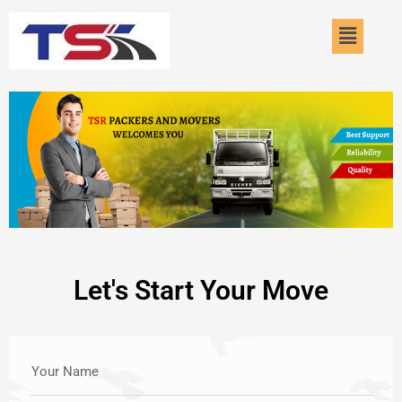
Skip
Menu
to
content
Let's Start Your Move
Your Name