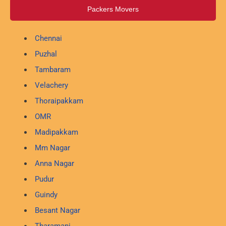
Packers Movers
Chennai
Puzhal
Tambaram
Velachery
Thoraipakkam
OMR
Madipakkam
Mm Nagar
Anna Nagar
Pudur
Guindy
Besant Nagar