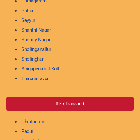
Puthagaram
Putlur
Seyyur
Shanthi Nagar
Shenoy Nagar
Sholinganallur
Sholinghur
Singaperumal Koil
Thiruninravur
Bike Transport
Chintadripet
Padur