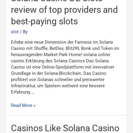
Casino
DE
review of top providers and
Slots
best-paying slots
—
review
slot
/ By
of
top
Erlebe eine neue Dimension der Fairness im Solana
providers
Casino mit Shuffle, BetDex, Blitz99, Bonk und Token im
and
herausragenden Market Park Home! solana online
best-
casino Erklärung des Solana Casinos Das Solana
paying
Casino ist eine Online-Spielplattform mit innovativer
slots
Grundlage in der Solana-Blockchain. Das Casino
profitiert von Solanas schneller und preiswerter
Infrastruktur, um Spielern weltweit eine bessere
Erfahrung …
Read More »
Casinos
Casinos Like Solana Casino
Like