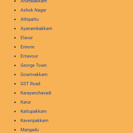
Arumbakkam
Ashok Nagar
Athipattu
Ayanambakkam
Elavur
Ennore
Ernavour
George Town
Gowrivakkam
GST Road
Karayanchavadi
Karur
Kattupakkam
Kaveripakkam
Mangadu