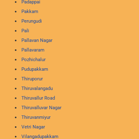
Padappai
Pakkam
Perungudi
Pali
Pallavan Nagar
Pallavaram
Pozhichalur
Pudupakkam
Thiruporur
Thiruvalangadu
Thiruvallur Road
Thiruvalluvar Nagar
Thiruvanmiyur
Vetri Nagar
Vilangadupakkam