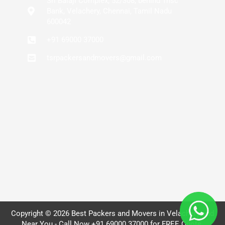
Sri Balaji Complex, 52/308, behind Tnsc
Bank, Velachery, Chennai, Tamil Nadu
600042
+91 69000 37000
tsrpackersandmovers@gmail.com
Copyright © 2026 Best Packers and Movers in Velachery and
Near You - Call Now +91 69000 37000 for FREE Quote.