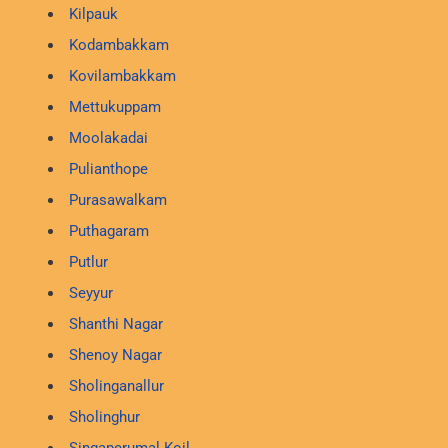
Kilpauk
Kodambakkam
Kovilambakkam
Mettukuppam
Moolakadai
Pulianthope
Purasawalkam
Puthagaram
Putlur
Seyyur
Shanthi Nagar
Shenoy Nagar
Sholinganallur
Sholinghur