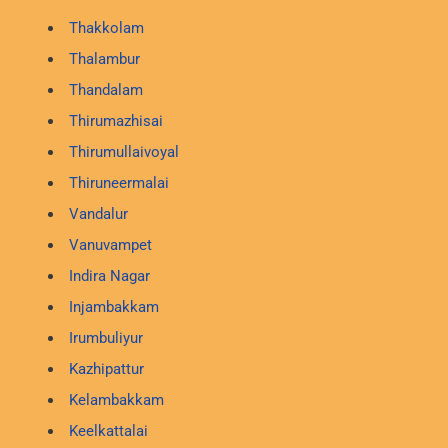
Thakkolam
Thalambur
Thandalam
Thirumazhisai
Thirumullaivoyal
Thiruneermalai
Vandalur
Vanuvampet
Indira Nagar
Injambakkam
Irumbuliyur
Kazhipattur
Kelambakkam
Keelkattalai