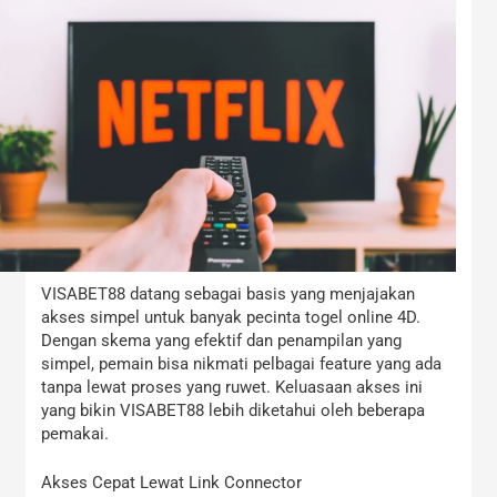
VISABET88 datang sebagai basis yang menjajakan
akses simpel untuk banyak pecinta togel online 4D.
Dengan skema yang efektif dan penampilan yang
simpel, pemain bisa nikmati pelbagai feature yang ada
tanpa lewat proses yang ruwet. Keluasaan akses ini
yang bikin VISABET88 lebih diketahui oleh beberapa
pemakai.
Akses Cepat Lewat Link Connector