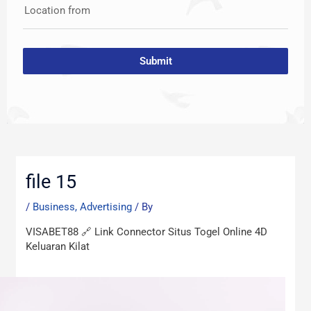
Location from
Submit
Post
navigation
file 15
/
Business, Advertising
/ By
VISABET88 🔗 Link Connector Situs Togel Online 4D
Keluaran Kilat