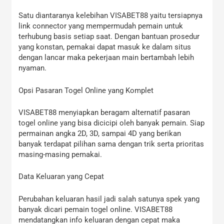
Satu diantaranya kelebihan VISABET88 yaitu tersiapnya
link connector yang mempermudah pemain untuk
terhubung basis setiap saat. Dengan bantuan prosedur
yang konstan, pemakai dapat masuk ke dalam situs
dengan lancar maka pekerjaan main bertambah lebih
nyaman.
Opsi Pasaran Togel Online yang Komplet
VISABET88 menyiapkan beragam alternatif pasaran
togel online yang bisa dicicipi oleh banyak pemain. Siap
permainan angka 2D, 3D, sampai 4D yang berikan
banyak terdapat pilihan sama dengan trik serta prioritas
masing-masing pemakai.
Data Keluaran yang Cepat
Perubahan keluaran hasil jadi salah satunya spek yang
banyak dicari pemain togel online. VISABET88
mendatangkan info keluaran dengan cepat maka