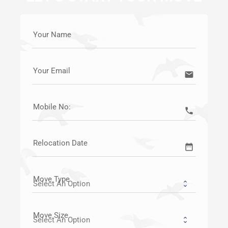
Your Name
Your Email
email
Mobile No:
call
Relocation Date
date_range
Move Type
Move Size