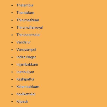
Thalambur
Thandalam
Thirumazhisai
Thirumullaivoyal
Thiruneermalai
Vandalur
Vanuvampet
Indira Nagar
Injambakkam
Irumbuliyur
Kazhipattur
Kelambakkam
Keelkattalai
Kilpauk