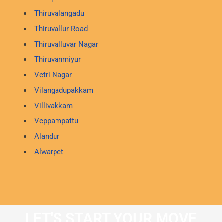
Thiruvalangadu
Thiruvallur Road
Thiruvalluvar Nagar
Thiruvanmiyur
Vetri Nagar
Vilangadupakkam
Villivakkam
Veppampattu
Alandur
Alwarpet
LET'S START YOUR MOVE