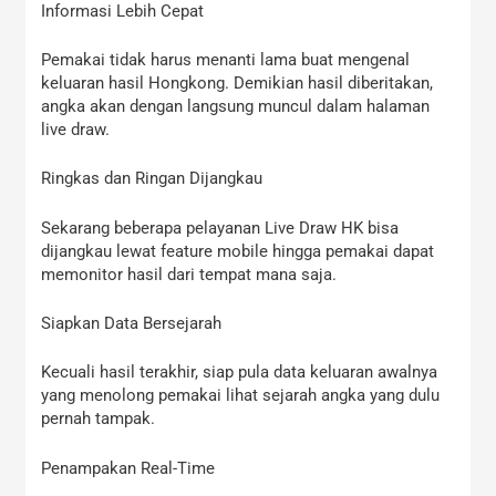
Informasi Lebih Cepat
Pemakai tidak harus menanti lama buat mengenal
keluaran hasil Hongkong. Demikian hasil diberitakan,
angka akan dengan langsung muncul dalam halaman
live draw.
Ringkas dan Ringan Dijangkau
Sekarang beberapa pelayanan Live Draw HK bisa
dijangkau lewat feature mobile hingga pemakai dapat
memonitor hasil dari tempat mana saja.
Siapkan Data Bersejarah
Kecuali hasil terakhir, siap pula data keluaran awalnya
yang menolong pemakai lihat sejarah angka yang dulu
pernah tampak.
Penampakan Real-Time