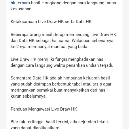
hk terbaru
hasil Hongkong dengan cara langsung tanpa
kesusahan.
Ketaksamaan Live Draw HK serta Data HK
Beberapa orang masih tetap memandang Live Draw HK
dan Data HK sebagai hal sama. Walaupun sebenarnya
ke-2 nya mempunyai manfaat yang beda.
Live Draw HK memiliki fungsi menghadirkan hasil
dengan cara langsung waktu penarikan undian terjadi.
Sementara Data HK adalah himpunan keluaran hasil
yang sudah disimpan berbentuk tabel atau arsip agar
meringankan pemakai buat menyaksikan dari hasil
kurun sebelumnya.
Panduan Mengawasi Live Draw HK
Biar tak tertinggal hasil terkini, ada sejumlah teknik
yang dapat diaplikasikan: