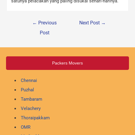
satunya pelacakan yang paling disukai sehari-harinya.
←
Previous
Next Post
→
Post
Packers Movers
Chennai
Puzhal
Tambaram
Velachery
Thoraipakkam
OMR