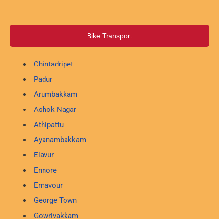
Bike Transport
Chintadripet
Padur
Arumbakkam
Ashok Nagar
Athipattu
Ayanambakkam
Elavur
Ennore
Ernavour
George Town
Gowrivakkam