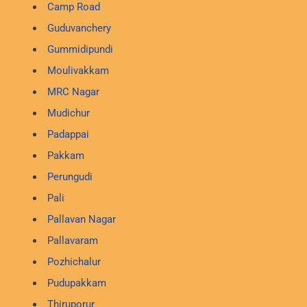
Camp Road
Guduvanchery
Gummidipundi
Moulivakkam
MRC Nagar
Mudichur
Padappai
Pakkam
Perungudi
Pali
Pallavan Nagar
Pallavaram
Pozhichalur
Pudupakkam
Thiruporur