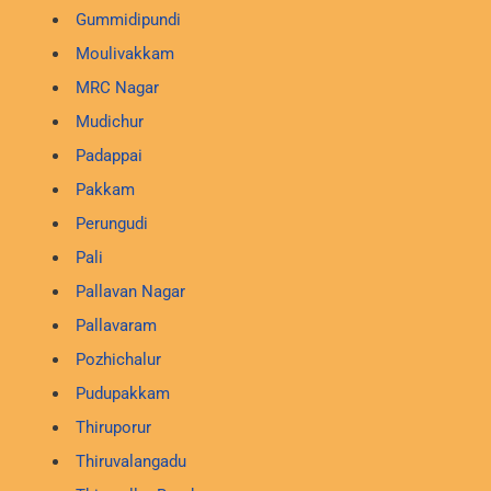
Gummidipundi
Moulivakkam
MRC Nagar
Mudichur
Padappai
Pakkam
Perungudi
Pali
Pallavan Nagar
Pallavaram
Pozhichalur
Pudupakkam
Thiruporur
Thiruvalangadu