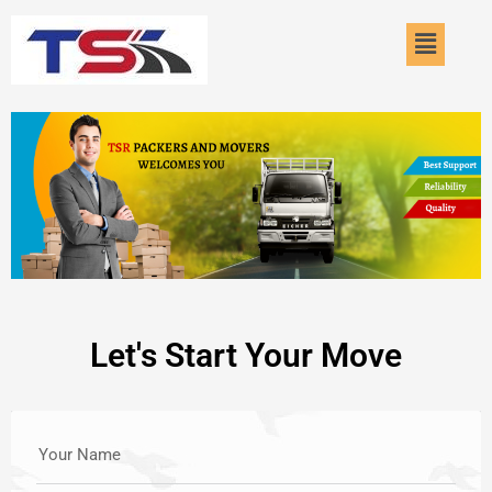
Skip
Menu
to
content
Let's Start Your Move
Your Name