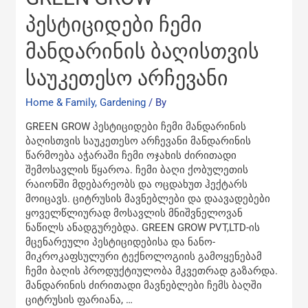
GROW
პესტიციდები
პესტიციდები ჩემი
ჩემი
მანდარინის ბაღისთვის
მანდარინის
ბაღისთვის
საუკეთესო არჩევანი
საუკეთესო
არჩევანი
Home & Family, Gardening
/ By
GREEN GROW პესტიციდები ჩემი მანდარინის
ბაღისთვის საუკეთესო არჩევანი მანდარინის
წარმოება აჭარაში ჩემი ოჯახის ძირითადი
შემოსავლის წყაროა. ჩემი ბაღი ქობულეთის
რაიონში მდებარეობს და ოცდახუთ ჰექტარს
მოიცავს. ციტრუსის მავნებლები და დაავადებები
ყოველწლიურად მოსავლის მნიშვნელოვან
ნაწილს ანადგურებდა. GREEN GROW PVT,LTD-ის
მცენარეული პესტიციდებისა და ნანო-
მიკროკაფსულური ტექნოლოგიის გამოყენებამ
ჩემი ბაღის პროდუქტიულობა მკვეთრად გაზარდა.
მანდარინის ძირითადი მავნებლები ჩემს ბაღში
ციტრუსის ფარიანა, …