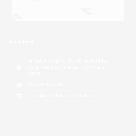
Get In Touch
Sri Balaji Complex, 52/308, behind Tnsc
Bank, Velachery, Chennai, Tamil Nadu
600042
+91 69000 37000
tsrpackersandmovers@gmail.com