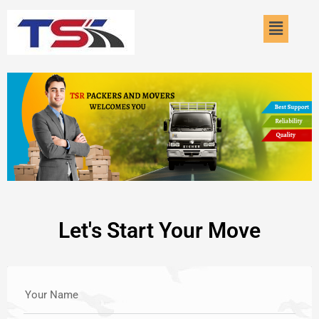
Skip
Menu
to
content
Let's Start Your Move
Your Name