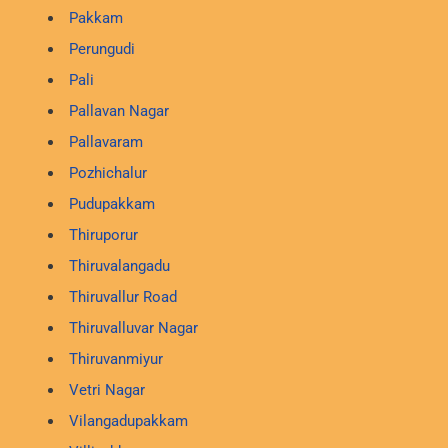
Pakkam
Perungudi
Pali
Pallavan Nagar
Pallavaram
Pozhichalur
Pudupakkam
Thiruporur
Thiruvalangadu
Thiruvallur Road
Thiruvalluvar Nagar
Thiruvanmiyur
Vetri Nagar
Vilangadupakkam