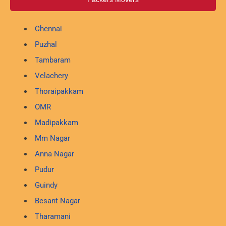
Chennai
Puzhal
Tambaram
Velachery
Thoraipakkam
OMR
Madipakkam
Mm Nagar
Anna Nagar
Pudur
Guindy
Besant Nagar
Tharamani