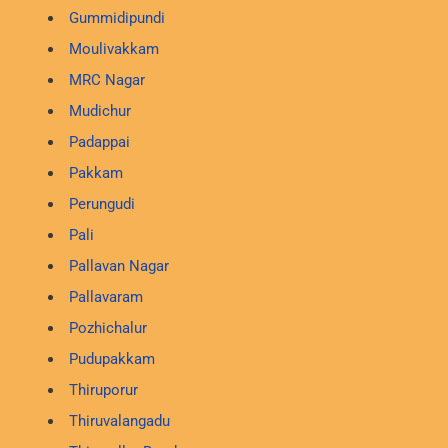
Gummidipundi
Moulivakkam
MRC Nagar
Mudichur
Padappai
Pakkam
Perungudi
Pali
Pallavan Nagar
Pallavaram
Pozhichalur
Pudupakkam
Thiruporur
Thiruvalangadu