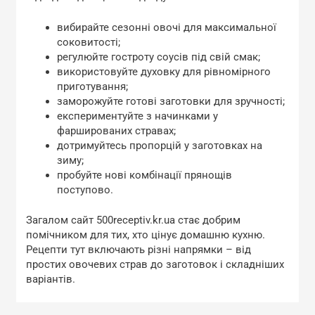
вибирайте сезонні овочі для максимальної
соковитості;
регулюйте гостроту соусів під свій смак;
використовуйте духовку для рівномірного
приготування;
заморожуйте готові заготовки для зручності;
експериментуйте з начинками у
фаршированих стравах;
дотримуйтесь пропорцій у заготовках на
зиму;
пробуйте нові комбінації прянощів
поступово.
Загалом сайт 500receptiv.kr.ua стає добрим
помічником для тих, хто цінує домашню кухню.
Рецепти тут включають різні напрямки – від
простих овочевих страв до заготовок і складніших
варіантів.