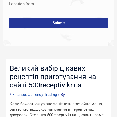
Location from
Submit
Post
navigation
Великий вибір цікавих
рецептів приготування на
сайті 500receptiv.kr.ua
/
Finance, Currency Trading
/ By
Коли бажається урізноманітнити звичайне меню,
багато хто відшукує натхнення в перевірених
джерелах. Сторінка 500receptiv.kr.ua цікавить саме