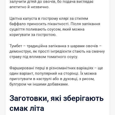
залучити дітей до овочів, бо подача виглядає
апетитно й незвично.
Цвітна капуста в гострому клярі за стилем
баффало приносить пікантності. Після запікання
суцвіття поливають соусом, який можна
коригувати за гостротою.
Тумбет – традиційна запіканка з шарами овочів –
демонструє, як прості інгредієнти стають на смачну
страву під впливом томатного соусу.
Фаршировані перці в різноманітних варіаціях – ще
один варіант, популярний на сторінці. Їх можна
приготувати в каструлі або в духовці, з рисом,
булгуром чи іншими добавками.
Заготовки, які зберігають
смак літа