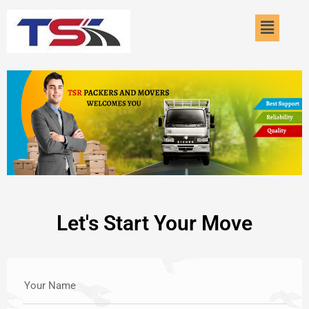
Skip
Menu
to
content
Let's Start Your Move
Your Name