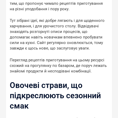
тим, що пропонує чимало рецептів приготування
на різні уподобання і пору року.
Тут зібрані ідеї, які добре лягають і для щоденного
харчування, і для урочистого столу. Відвідувачі
знаходять розгорнуті описи процесів, що
допомагає навіть новачкам впевнено пробувати
сили на кухні. Сайт регулярно оновлюється, тому
завжди є щось нове, що заслуговує уваги.
Перегляд рецептів приготування на цьому ресурсі
схожий на прогулянку по базаром, де поруч лежать
знайомі продукти й несподівані комбінації.
Овочеві страви, що
підкреслюють сезонний
смак