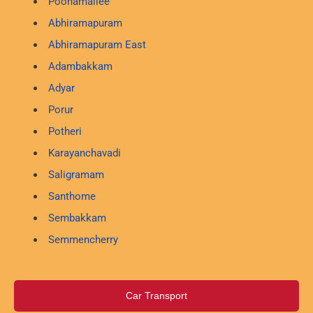
Poonamallee
Abhiramapuram
Abhiramapuram East
Adambakkam
Adyar
Porur
Potheri
Karayanchavadi
Saligramam
Santhome
Sembakkam
Semmencherry
Car Transport