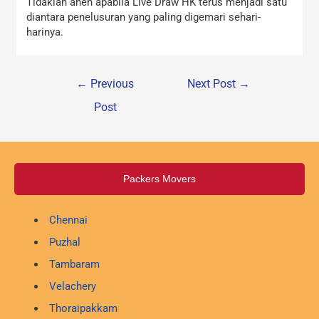
Tidaklah aneh apabila Live Draw HK terus menjadi satu
diantara penelusuran yang paling digemari sehari-
harinya.
←
Previous
Next Post
→
Post
Packers Movers
Chennai
Puzhal
Tambaram
Velachery
Thoraipakkam