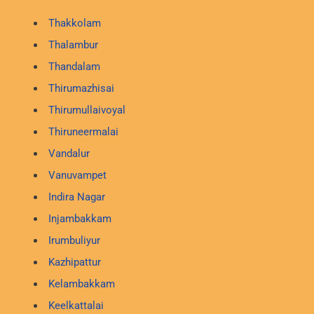
Thakkolam
Thalambur
Thandalam
Thirumazhisai
Thirumullaivoyal
Thiruneermalai
Vandalur
Vanuvampet
Indira Nagar
Injambakkam
Irumbuliyur
Kazhipattur
Kelambakkam
Keelkattalai