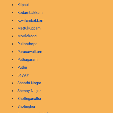
Kilpauk
Kodambakkam
Kovilambakkam
Mettukuppam
Moolakadai
Pulianthope
Purasawalkam
Puthagaram
Putlur
Seyyur
Shanthi Nagar
Shenoy Nagar
Sholinganallur
Sholinghur