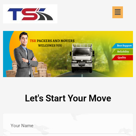
Skip
Menu
to
content
Let's Start Your Move
Your Name