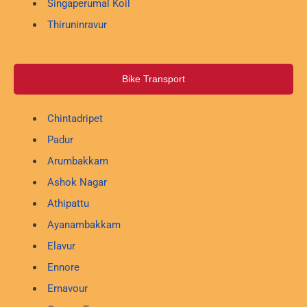
Singaperumal Koil
Thiruninravur
Bike Transport
Chintadripet
Padur
Arumbakkam
Ashok Nagar
Athipattu
Ayanambakkam
Elavur
Ennore
Ernavour