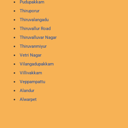
Pudupakkam
Thiruporur
Thiruvalangadu
Thiruvallur Road
Thiruvalluvar Nagar
Thiruvanmiyur
Vetri Nagar
Vilangadupakkam
Villivakkam
Veppampattu
Alandur
Alwarpet