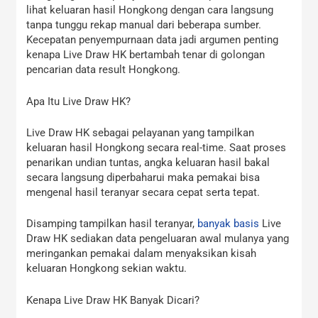
lihat keluaran hasil Hongkong dengan cara langsung
tanpa tunggu rekap manual dari beberapa sumber.
Kecepatan penyempurnaan data jadi argumen penting
kenapa Live Draw HK bertambah tenar di golongan
pencarian data result Hongkong.
Apa Itu Live Draw HK?
Live Draw HK sebagai pelayanan yang tampilkan
keluaran hasil Hongkong secara real-time. Saat proses
penarikan undian tuntas, angka keluaran hasil bakal
secara langsung diperbaharui maka pemakai bisa
mengenal hasil teranyar secara cepat serta tepat.
Disamping tampilkan hasil teranyar,
banyak basis
Live
Draw HK sediakan data pengeluaran awal mulanya yang
meringankan pemakai dalam menyaksikan kisah
keluaran Hongkong sekian waktu.
Kenapa Live Draw HK Banyak Dicari?