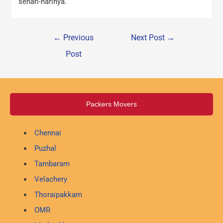
sehari-harinya.
←
Previous
Next Post
→
Post
Packers Movers
Chennai
Puzhal
Tambaram
Velachery
Thoraipakkam
OMR