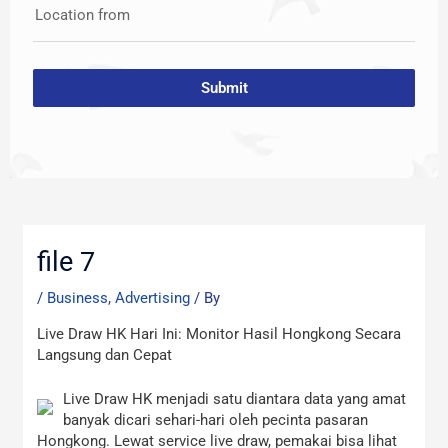
Location from
Submit
Post
navigation
file 7
/
Business, Advertising
/ By
Live Draw HK Hari Ini: Monitor Hasil Hongkong Secara
Langsung dan Cepat
Live Draw HK menjadi satu diantara data yang amat
banyak dicari sehari-hari oleh pecinta pasaran
Hongkong. Lewat service live draw, pemakai bisa lihat