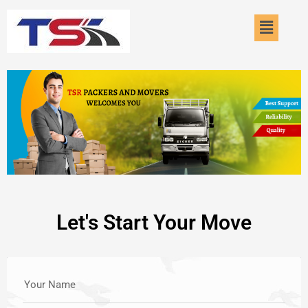
Skip
Menu
to
content
Let's Start Your Move
Your Name