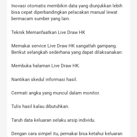
Inovasi otomatis membikin data yang diunjukkan lebih
bisa cepat diperbandingkan pelacakan manual lewat
bermacam sumber yang lain.
Teknik Memanfaatkan Live Draw HK
Memakai service Live Draw HK sangatlah gampang.
Berikut selangkah sederhana yang dapat dilaksanakan:
Membuka halaman Live Draw HK.
Nantikan skedul informasi hasil.
Cermati angka yang muncul dalam monitor.
Tulis hasil kalau dibutuhkan.
Taruh data keluaran selaku arsip individu.
Dengan cara simpel itu, pemakai bisa ketahui keluaran