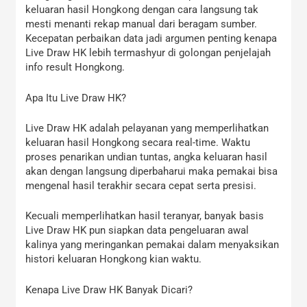
keluaran hasil Hongkong dengan cara langsung tak
mesti menanti rekap manual dari beragam sumber.
Kecepatan perbaikan data jadi argumen penting kenapa
Live Draw HK lebih termashyur di golongan penjelajah
info result Hongkong.
Apa Itu Live Draw HK?
Live Draw HK adalah pelayanan yang memperlihatkan
keluaran hasil Hongkong secara real-time. Waktu
proses penarikan undian tuntas, angka keluaran hasil
akan dengan langsung diperbaharui maka pemakai bisa
mengenal hasil terakhir secara cepat serta presisi.
Kecuali memperlihatkan hasil teranyar, banyak basis
Live Draw HK pun siapkan data pengeluaran awal
kalinya yang meringankan pemakai dalam menyaksikan
histori keluaran Hongkong kian waktu.
Kenapa Live Draw HK Banyak Dicari?