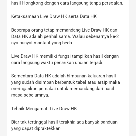
hasil Hongkong dengan cara langsung tanpa persoalan.
Ketaksamaan Live Draw HK serta Data HK
Beberapa orang tetap memandang Live Draw HK dan
Data HK adalah perihal sama. Walau sebenarnya ke-2
nya punyai manfaat yang beda.
Live Draw HK memiliki fungsi tampilkan hasil dengan
cara langsung waktu penarikan undian terjadi.
Sementara Data HK adalah himpunan keluaran hasil
yang sudah disimpan berbentuk tabel atau arsip maka
meringankan pemakai untuk memandang dari hasil
masa sebelumnya.
Tehnik Mengamati Live Draw HK
Biar tak tertinggal hasil terakhir, ada banyak panduan
yang dapat dipraktekkan: