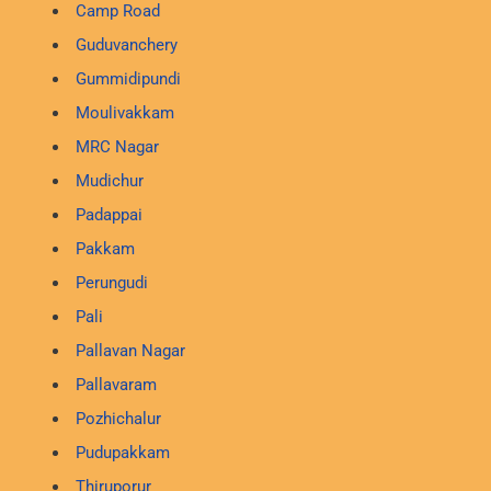
Camp Road
Guduvanchery
Gummidipundi
Moulivakkam
MRC Nagar
Mudichur
Padappai
Pakkam
Perungudi
Pali
Pallavan Nagar
Pallavaram
Pozhichalur
Pudupakkam
Thiruporur