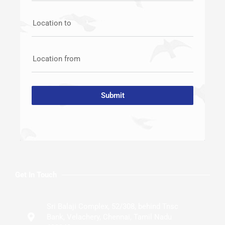
Location to
Location from
Submit
Get In Touch
Sri Balaji Complex, 52/308, behind Tnsc
Bank, Velachery, Chennai, Tamil Nadu