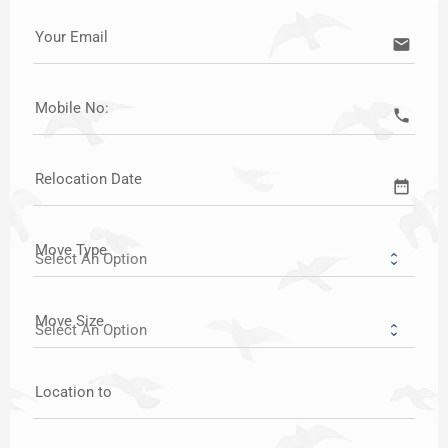
Your Email
email
Mobile No:
call
Relocation Date
date_range
Move Type
Move Size
Location to