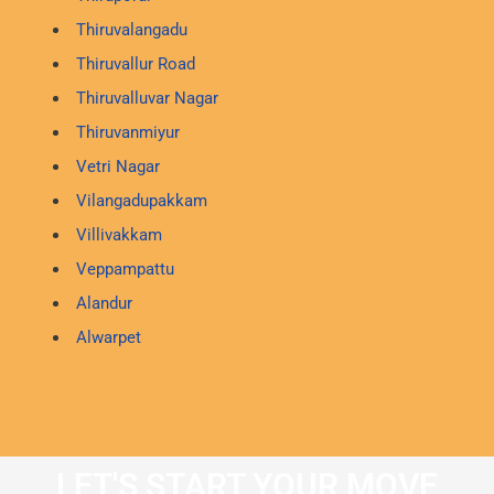
Thiruvalangadu
Thiruvallur Road
Thiruvalluvar Nagar
Thiruvanmiyur
Vetri Nagar
Vilangadupakkam
Villivakkam
Veppampattu
Alandur
Alwarpet
LET'S START YOUR MOVE