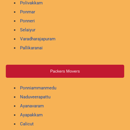
Polivakkam
Ponmar
Ponneri
Selaiyur
Varadharajapuram
Pallikaranai
Packers Movers
Ponniammanmedu
Naduveerapattu
Ayanavaram
Ayapakkam
Calicut