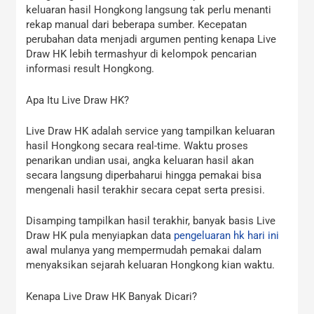
keluaran hasil Hongkong langsung tak perlu menanti
rekap manual dari beberapa sumber. Kecepatan
perubahan data menjadi argumen penting kenapa Live
Draw HK lebih termashyur di kelompok pencarian
informasi result Hongkong.
Apa Itu Live Draw HK?
Live Draw HK adalah service yang tampilkan keluaran
hasil Hongkong secara real-time. Waktu proses
penarikan undian usai, angka keluaran hasil akan
secara langsung diperbaharui hingga pemakai bisa
mengenali hasil terakhir secara cepat serta presisi.
Disamping tampilkan hasil terakhir, banyak basis Live
Draw HK pula menyiapkan data
pengeluaran hk hari ini
awal mulanya yang mempermudah pemakai dalam
menyaksikan sejarah keluaran Hongkong kian waktu.
Kenapa Live Draw HK Banyak Dicari?