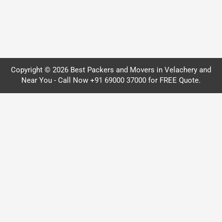
Copyright © 2026 Best Packers and Movers in Velachery and
Near You - Call Now +91 69000 37000 for FREE Quote.