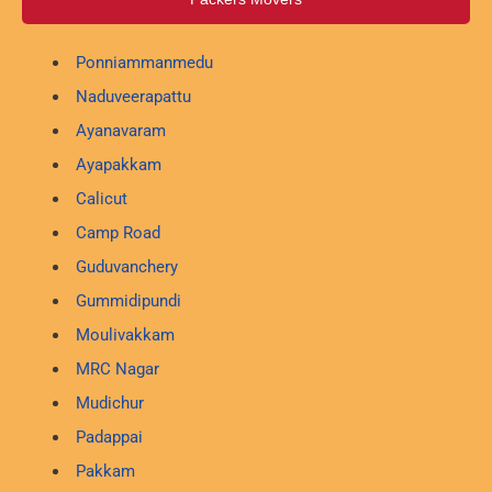
Ponniammanmedu
Naduveerapattu
Ayanavaram
Ayapakkam
Calicut
Camp Road
Guduvanchery
Gummidipundi
Moulivakkam
MRC Nagar
Mudichur
Padappai
Pakkam