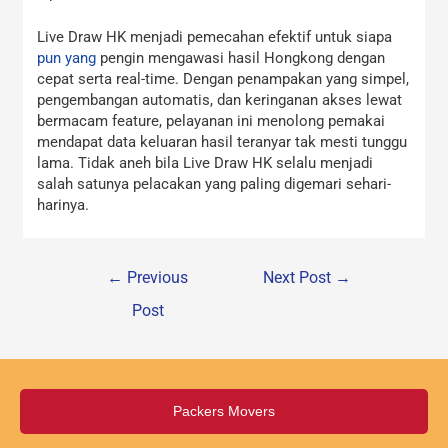
Live Draw HK menjadi pemecahan efektif untuk siapa
pun yang
pengin mengawasi hasil Hongkong dengan
cepat serta real-time. Dengan penampakan yang simpel,
pengembangan automatis, dan keringanan akses lewat
bermacam feature, pelayanan ini menolong pemakai
mendapat data keluaran hasil teranyar tak mesti tunggu
lama. Tidak aneh bila Live Draw HK selalu menjadi
salah satunya pelacakan yang paling digemari sehari-
harinya.
←
Previous
Next Post
→
Post
Packers Movers