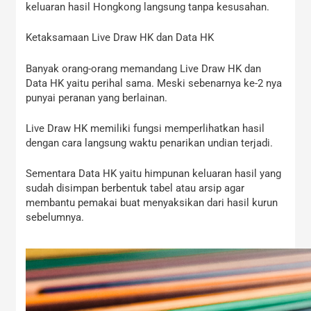
keluaran hasil Hongkong langsung tanpa kesusahan.
Ketaksamaan Live Draw HK dan Data HK
Banyak orang-orang memandang Live Draw HK dan
Data HK yaitu perihal sama. Meski sebenarnya ke-2 nya
punyai peranan yang berlainan.
Live Draw HK memiliki fungsi memperlihatkan hasil
dengan cara langsung waktu penarikan undian terjadi.
Sementara Data HK yaitu himpunan keluaran hasil yang
sudah disimpan berbentuk tabel atau arsip agar
membantu pemakai buat menyaksikan dari hasil kurun
sebelumnya.