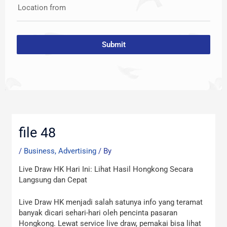
Location from
Submit
Post
navigation
file 48
/
Business, Advertising
/ By
Live Draw HK Hari Ini: Lihat Hasil Hongkong Secara
Langsung dan Cepat
Live Draw HK menjadi salah satunya info yang teramat
banyak dicari sehari-hari oleh pencinta pasaran
Hongkong. Lewat service live draw, pemakai bisa lihat