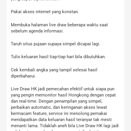
Pakai akses internet yang konstan.
Membuka halaman live draw beberapa waktu saat
sebelum agenda informasi.
Taruh situs pujaan supaya simpel dicapai lagi.
Tulis keluaran hasil tiap-tiap hari bila dibutuhkan.
Cek kembali angka yang tampil selesai hasil
diperbaharui.
Live Draw HK jadi pemecahan efektif untuk siapa pun
yang pengin memonitor hasil Hongkong dengan cepat
dan real-time. Dengan penampilan yang simpel,
perbaikan automatic, dan keringanan akses lewat
bermacam feature, service ini menolong pemakai
mendapatkan data keluaran hasil teranyar tak mesti
menanti lama. Tidaklah aneh bila Live Draw HK lagi jadi