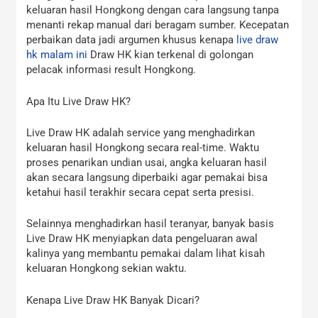
keluaran hasil Hongkong dengan cara langsung tanpa
menanti rekap manual dari beragam sumber. Kecepatan
perbaikan data jadi argumen khusus kenapa
live draw
hk malam ini
Draw HK kian terkenal di golongan
pelacak informasi result Hongkong.
Apa Itu Live Draw HK?
Live Draw HK adalah service yang menghadirkan
keluaran hasil Hongkong secara real-time. Waktu
proses penarikan undian usai, angka keluaran hasil
akan secara langsung diperbaiki agar pemakai bisa
ketahui hasil terakhir secara cepat serta presisi.
Selainnya menghadirkan hasil teranyar, banyak basis
Live Draw HK menyiapkan data pengeluaran awal
kalinya yang membantu pemakai dalam lihat kisah
keluaran Hongkong sekian waktu.
Kenapa Live Draw HK Banyak Dicari?