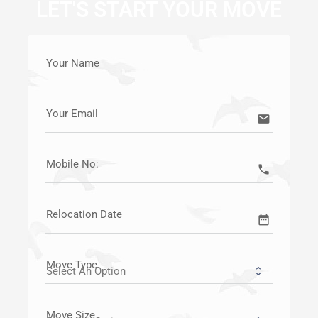
LET'S START YOUR MOVE
Your Name
Your Email
email
Mobile No:
call
Relocation Date
date_range
Move Type
Move Size