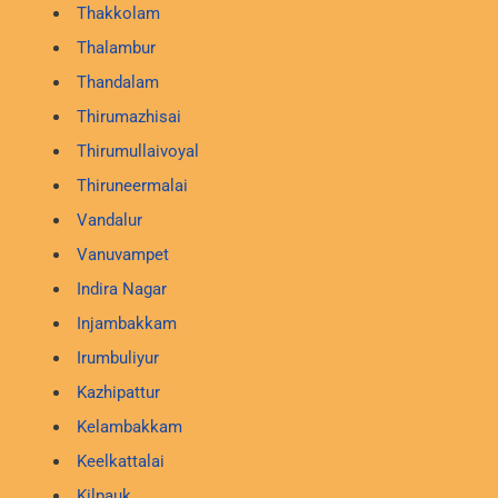
Thakkolam
Thalambur
Thandalam
Thirumazhisai
Thirumullaivoyal
Thiruneermalai
Vandalur
Vanuvampet
Indira Nagar
Injambakkam
Irumbuliyur
Kazhipattur
Kelambakkam
Keelkattalai
Kilpauk