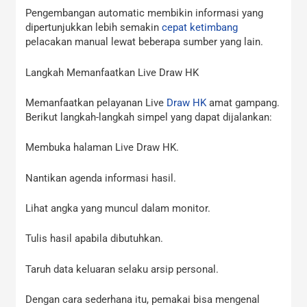
Pengembangan automatic membikin informasi yang
dipertunjukkan lebih semakin
cepat ketimbang
pelacakan manual lewat beberapa sumber yang lain.
Langkah Memanfaatkan Live Draw HK
Memanfaatkan pelayanan Live
Draw HK
amat gampang.
Berikut langkah-langkah simpel yang dapat dijalankan:
Membuka halaman Live Draw HK.
Nantikan agenda informasi hasil.
Lihat angka yang muncul dalam monitor.
Tulis hasil apabila dibutuhkan.
Taruh data keluaran selaku arsip personal.
Dengan cara sederhana itu, pemakai bisa mengenal