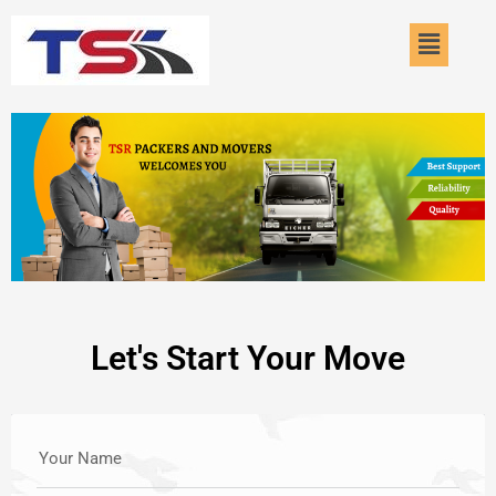
Skip
Menu
to
content
Let's Start Your Move
Your Name