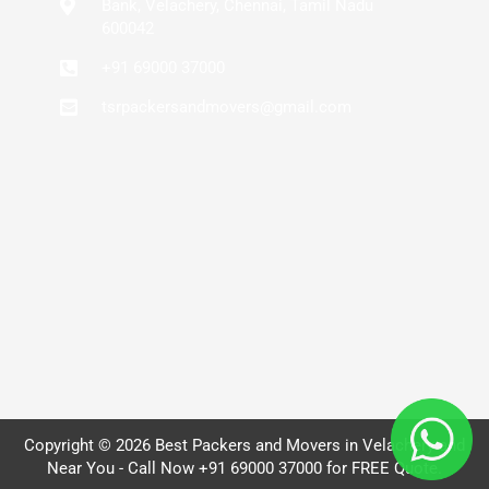
Bank, Velachery, Chennai, Tamil Nadu
600042
+91 69000 37000
tsrpackersandmovers@gmail.com
Copyright © 2026 Best Packers and Movers in Velachery and
Near You - Call Now +91 69000 37000 for FREE Quote.