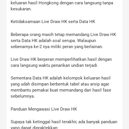
keluaran hasil Hongkong dengan cara langsung tanpa
kesukaran.
Ketidaksamaan Live Draw HK serta Data HK
Beberapa orang masih tetap memandang Live Draw HK
serta Data HK adalah soal serupa. Walaupun
sebenarnya ke-2 nya miliki peran yang berlainan.
Live Draw HK berperan memperlihatkan hasil dengan
cara langsung waktu penarikan undian terjadi.
Sementara Data HK adalah kelompok keluaran hasil
yang udah disimpan berbentuk tabel atau arsip agar
membantu pemakai buat memandang dari hasil fase
sebelumnya.
Panduan Mengawasi Live Draw HK
Supaya tak ketinggal hasil terakhir, ada banyak panduan
yang dapat dipraktekkan: