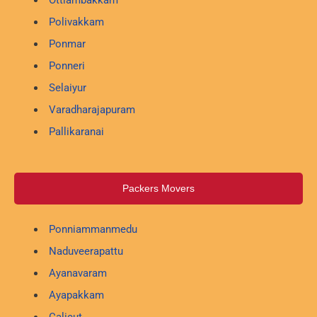
Ottiambakkam
Polivakkam
Ponmar
Ponneri
Selaiyur
Varadharajapuram
Pallikaranai
Packers Movers
Ponniammanmedu
Naduveerapattu
Ayanavaram
Ayapakkam