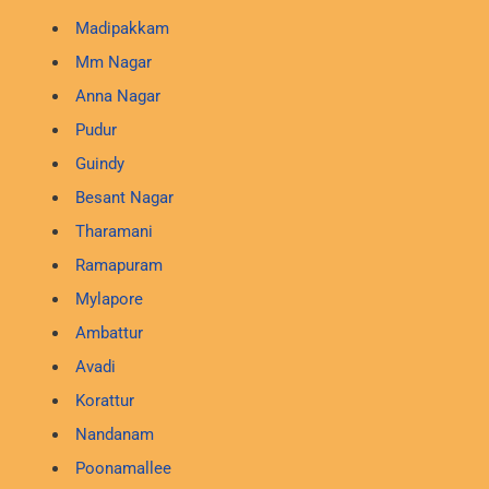
Madipakkam
Mm Nagar
Anna Nagar
Pudur
Guindy
Besant Nagar
Tharamani
Ramapuram
Mylapore
Ambattur
Avadi
Korattur
Nandanam
Poonamallee