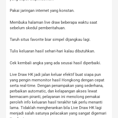
Pakai jaringan internet yang konstan.
Membuka halaman live draw beberapa waktu saat
sebelum skedul pemberitahuan.
Taruh situs favorite biar simpel dijangkau lagi.
Tulis keluaran hasil sehari-hari kalau dibutuhkan.
Cek kembali angka yang ada seusai hasil diperbaiki.
Live Draw HK jadi jalan keluar efektif buat siapa pun
yang pengin memonitor hasil Hongkong dengan cepat
serta real-time. Dengan penampakan yang sederhana,
perbaikan automatic, dan kelapangan akses lewat
bermacam piranti, pelayanan ini menolong pemakai
peroleh info keluaran hasil terakhir tak perlu menanti
lama. Tidaklah mengherankan bila Live Draw HK lagi
menjadi salah satunya pelacakan yang sangat digemari