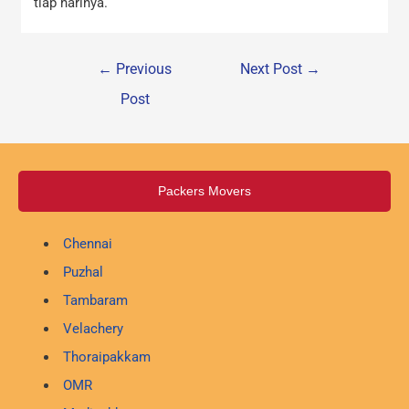
tiap harinya.
←
Previous
Next Post
→
Post
Packers Movers
Chennai
Puzhal
Tambaram
Velachery
Thoraipakkam
OMR