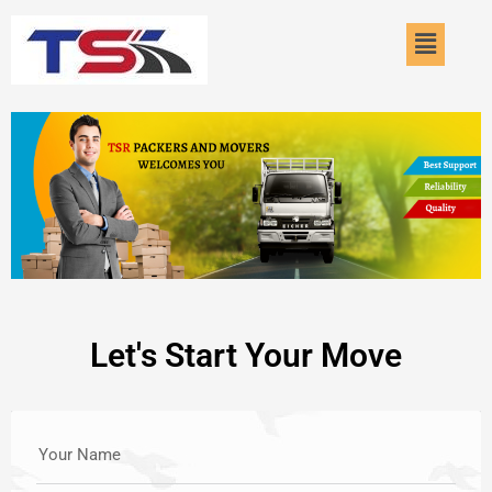
Skip
Menu
to
content
Let's Start Your Move
Your Name