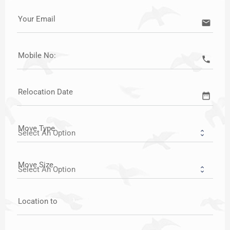
Your Email
email
Mobile No:
call
Relocation Date
date_range
Move Type
Move Size
Location to