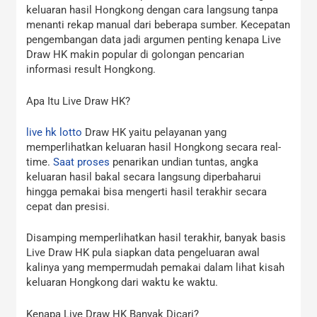
keluaran hasil Hongkong dengan cara langsung tanpa
menanti rekap manual dari beberapa sumber. Kecepatan
pengembangan data jadi argumen penting kenapa Live
Draw HK makin popular di golongan pencarian
informasi result Hongkong.
Apa Itu Live Draw HK?
live hk lotto
Draw HK yaitu pelayanan yang
memperlihatkan keluaran hasil Hongkong secara real-
time.
Saat proses
penarikan undian tuntas, angka
keluaran hasil bakal secara langsung diperbaharui
hingga pemakai bisa mengerti hasil terakhir secara
cepat dan presisi.
Disamping memperlihatkan hasil terakhir, banyak basis
Live Draw HK pula siapkan data pengeluaran awal
kalinya yang mempermudah pemakai dalam lihat kisah
keluaran Hongkong dari waktu ke waktu.
Kenapa Live Draw HK Banyak Dicari?