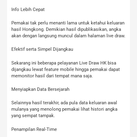
Info Lebih Cepat
Pemakai tak perlu menanti lama untuk ketahui keluaran
hasil Hongkong. Demikian hasil dipublikasikan, angka
akan dengan langsung muncul dalam halaman live draw.
Efektif serta Simpel Dijangkau
Sekarang ini beberapa pelayanan Live Draw HK bisa
dijangkau lewat feature mobile hingga pemakai dapat
memonitor hasil dari tempat mana saja.
Menyiapkan Data Bersejarah
Selainnya hasil terakhir, ada pula data keluaran awal
mulanya yang menolong pemakai lihat histori angka
yang sempat tampak.
Penampilan Real-Time