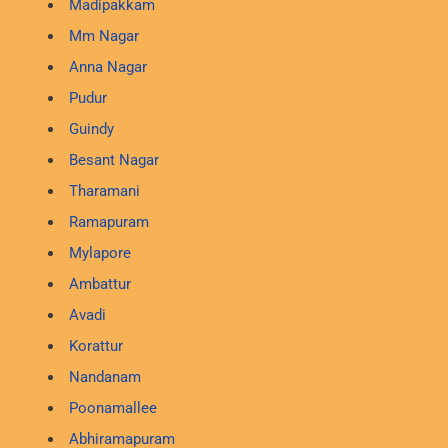
Madipakkam
Mm Nagar
Anna Nagar
Pudur
Guindy
Besant Nagar
Tharamani
Ramapuram
Mylapore
Ambattur
Avadi
Korattur
Nandanam
Poonamallee
Abhiramapuram