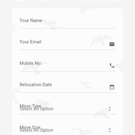
Your Name
Your Email
email
Mobile No:
call
Relocation Date
date_range
Move Type
Move Size