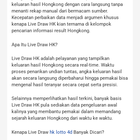
keluaran hasil Hongkong dengan cara langsung tanpa
menanti rekap manual dari bermacam sumber.
Kecepatan perbaikan data menjadi argumen khusus
kenapa Live Draw HK kian ternama di kelompok
pencarian informasi result Hongkong.
Apa Itu Live Draw HK?
Live Draw HK adalah pelayanan yang tampilkan
keluaran hasil Hongkong secara real-time. Waktu
proses penarikan undian tuntas, angka keluaran hasil
akan secara langsung diperbaharui hingga pemakai bisa
mengenal hasil teranyar secara cepat serta presisi.
Selainnya memperlihatkan hasil terkini, banyak basis
Live Draw HK pula sediakan data pengeluaran awal
kalinya yang membantu pemakai dalam memandang
sejarah keluaran Hongkong dari waktu ke waktu.
Kenapa Live Draw
hk lotto 4d
Banyak Dicari?