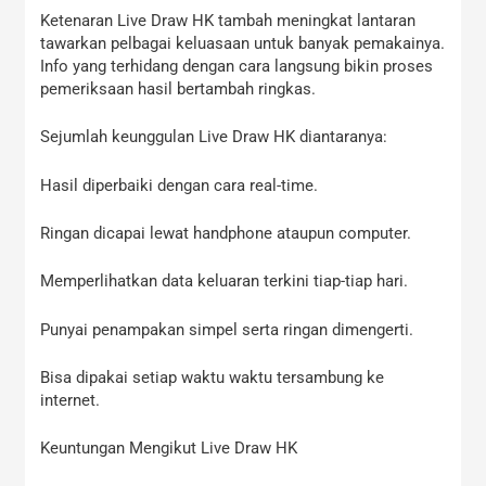
Ketenaran Live Draw HK tambah meningkat lantaran
tawarkan pelbagai keluasaan untuk banyak pemakainya.
Info yang terhidang dengan cara langsung bikin proses
pemeriksaan hasil bertambah ringkas.
Sejumlah keunggulan Live Draw HK diantaranya:
Hasil diperbaiki dengan cara real-time.
Ringan dicapai lewat handphone ataupun computer.
Memperlihatkan data keluaran terkini tiap-tiap hari.
Punyai penampakan simpel serta ringan dimengerti.
Bisa dipakai setiap waktu waktu tersambung ke
internet.
Keuntungan Mengikut Live Draw HK