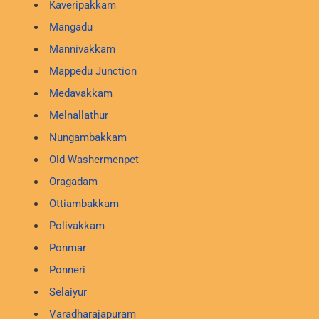
Kaveripakkam
Mangadu
Mannivakkam
Mappedu Junction
Medavakkam
Melnallathur
Nungambakkam
Old Washermenpet
Oragadam
Ottiambakkam
Polivakkam
Ponmar
Ponneri
Selaiyur
Varadharajapuram