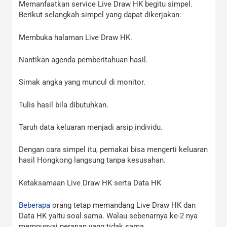
Memanfaatkan service Live Draw HK begitu simpel.
Berikut selangkah simpel yang dapat dikerjakan:
Membuka halaman Live Draw HK.
Nantikan agenda pemberitahuan hasil.
Simak angka yang muncul di monitor.
Tulis hasil bila dibutuhkan.
Taruh data keluaran menjadi arsip individu.
Dengan cara simpel itu, pemakai bisa mengerti keluaran
hasil Hongkong langsung tanpa kesusahan.
Ketaksamaan Live Draw HK serta Data HK
Beberapa
orang tetap memandang Live Draw HK dan
Data HK yaitu soal sama. Walau sebenarnya ke-2 nya
mempunyai peranan yang tidak sama.