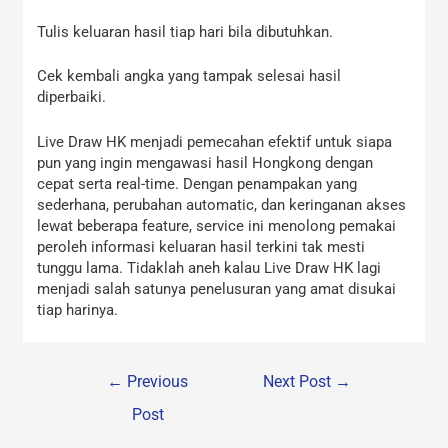
Tulis keluaran hasil tiap hari bila dibutuhkan.
Cek kembali angka yang tampak selesai hasil
diperbaiki.
Live Draw HK menjadi pemecahan efektif untuk siapa
pun yang ingin mengawasi hasil Hongkong dengan
cepat serta real-time. Dengan penampakan yang
sederhana, perubahan automatic, dan keringanan akses
lewat beberapa feature, service ini menolong pemakai
peroleh informasi keluaran hasil terkini tak mesti
tunggu lama. Tidaklah aneh kalau Live Draw HK lagi
menjadi salah satunya penelusuran yang amat disukai
tiap harinya.
←
Previous
Next Post
→
Post