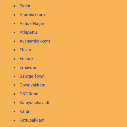
Padur
Arumbakkam
Ashok Nagar
Athipattu
Ayanambakkam
Elavur
Ennore
Ernavour
George Town
Gowrivakkam
GST Road
Karayanchavadi
Karur
Kattupakkam