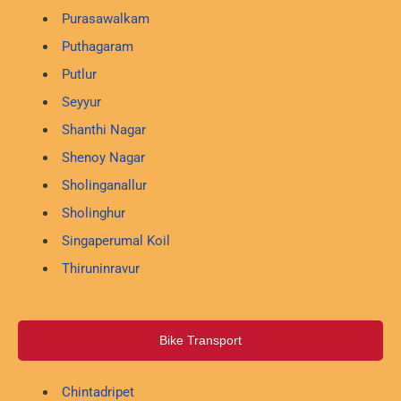
Purasawalkam
Puthagaram
Putlur
Seyyur
Shanthi Nagar
Shenoy Nagar
Sholinganallur
Sholinghur
Singaperumal Koil
Thiruninravur
Bike Transport
Chintadripet